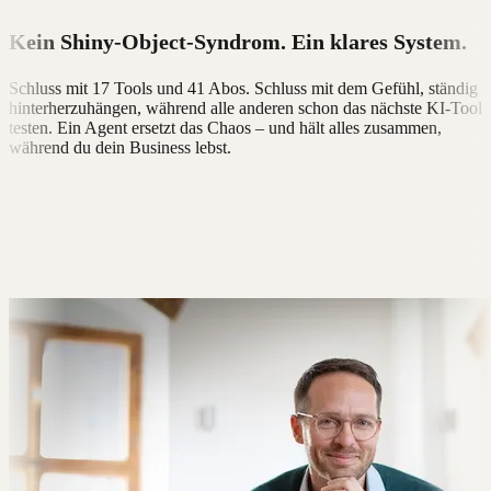
Kein Shiny-Object-Syndrom. Ein klares System.
Schluss mit 17 Tools und 41 Abos. Schluss mit dem Gefühl, ständig
hinterherzuhängen, während alle anderen schon das nächste KI-Tool
testen. Ein Agent ersetzt das Chaos – und hält alles zusammen,
während du dein Business lebst.