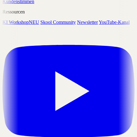
Kundenstimmen
Ressourcen
KI Workshop
NEU
Skool Community
Newsletter
YouTube-Kanal