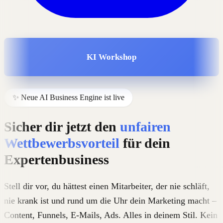
KI Workshop
✨ Neue AI Business Engine ist live
Sicher dir jetzt den
unfairen
Wettbewerbsvorteil
für dein
Expertenbusiness
Stell dir vor, du hättest einen Mitarbeiter, der nie schläft,
nie krank ist und rund um die Uhr dein Marketing macht –
Content, Funnels, E-Mails, Ads. Alles in deinem Stil. Kein