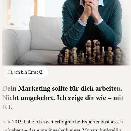
Hi, ich bin Ernst 👋
Dein Marketing sollte für dich arbeiten.
Nicht umgekehrt. Ich zeige dir wie – mit
KI.
Seit 2019 habe ich zwei erfolgreiche Expertenbusinesses
aufgebaut – das erste innerhalb eines Monats fünfstellig,