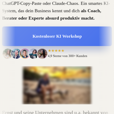
ChatGPT-Copy-Paste oder Claude-Chaos. Ein smartes KI-
System, das dein Business kennt und dich
als Coach,
Berater oder Experte absurd produktiv macht.
Kostenloser KI Workshop
★★★★★
4,9 Sterne von 300+ Kunden
Ernst und seine Unternehmen sind u.a. bekannt von