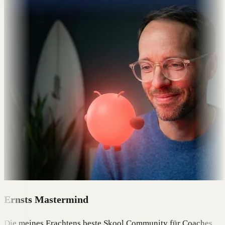
Ernsts Mastermind
Die meines Erachtens beste Skool Community für Coaches