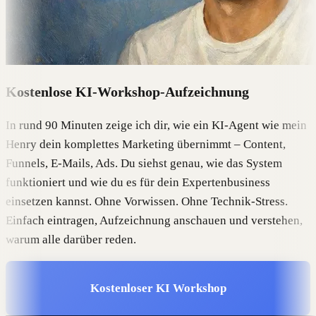
Kostenlose KI-Workshop-Aufzeichnung
In rund 90 Minuten zeige ich dir, wie ein KI-Agent wie mein
Henry dein komplettes Marketing übernimmt – Content,
Funnels, E-Mails, Ads. Du siehst genau, wie das System
funktioniert und wie du es für dein Expertenbusiness
einsetzen kannst. Ohne Vorwissen. Ohne Technik-Stress.
Einfach eintragen, Aufzeichnung anschauen und verstehen,
warum alle darüber reden.
Kostenloser KI Workshop