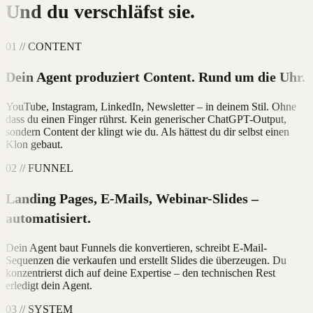
Und du verschläfst sie.
01 // CONTENT
Dein Agent produziert Content. Rund um die Uhr.
YouTube, Instagram, LinkedIn, Newsletter – in deinem Stil. Ohne
dass du einen Finger rührst. Kein generischer ChatGPT-Output,
sondern Content der klingt wie du. Als hättest du dir selbst einen
Klon gebaut.
02 // FUNNEL
Landing Pages, E-Mails, Webinar-Slides –
automatisiert.
Dein Agent baut Funnels die konvertieren, schreibt E-Mail-
Sequenzen die verkaufen und erstellt Slides die überzeugen. Du
konzentrierst dich auf deine Expertise – den technischen Rest
erledigt dein Agent.
03 // SYSTEM