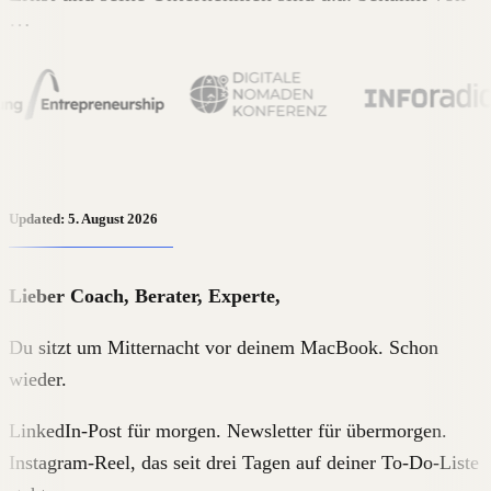
…
Updated: 5. August 2026
Lieber Coach, Berater, Experte,
Du sitzt um Mitternacht vor deinem MacBook. Schon
wieder.
LinkedIn-Post für morgen. Newsletter für übermorgen.
Instagram-Reel, das seit drei Tagen auf deiner To-Do-Liste