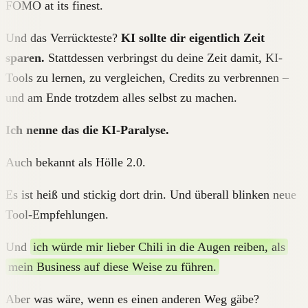
FOMO at its finest.
Und das Verrückteste?
KI sollte dir eigentlich Zeit
sparen.
Stattdessen verbringst du deine Zeit damit, KI-
Tools zu lernen, zu vergleichen, Credits zu verbrennen –
und am Ende trotzdem alles selbst zu machen.
Ich nenne das die KI-Paralyse.
Auch bekannt als Hölle 2.0.
Es ist heiß und stickig dort drin. Und überall blinken neue
Tool-Empfehlungen.
Und
ich würde mir lieber Chili in die Augen reiben, als
mein Business auf diese Weise zu führen.
Aber was wäre, wenn es einen anderen Weg gäbe?