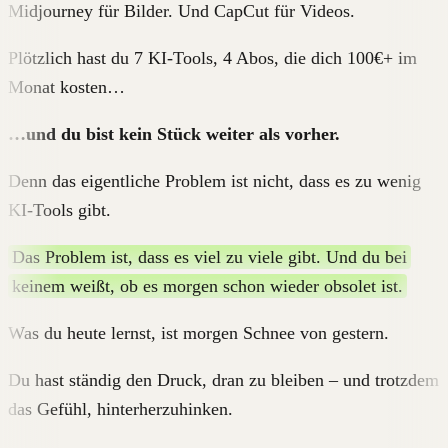
Midjourney für Bilder. Und CapCut für Videos.
Plötzlich hast du 7 KI-Tools, 4 Abos, die dich 100€+ im
Monat kosten…
…und du bist kein Stück weiter als vorher.
Denn das eigentliche Problem ist nicht, dass es zu wenig
KI-Tools gibt.
Das Problem ist, dass es viel zu viele gibt. Und du bei
keinem weißt, ob es morgen schon wieder obsolet ist.
Was du heute lernst, ist morgen Schnee von gestern.
Du hast ständig den Druck, dran zu bleiben – und trotzdem
das Gefühl, hinterherzuhinken.