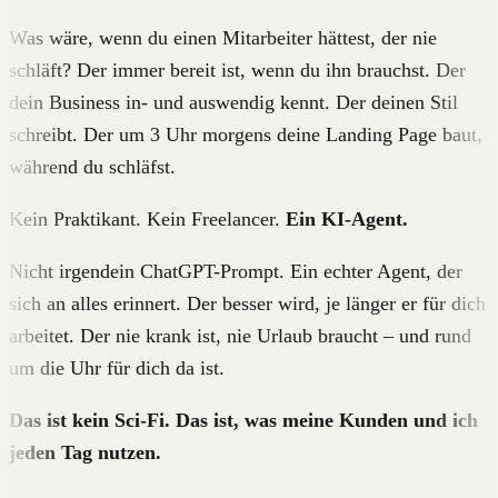
Was wäre, wenn du einen Mitarbeiter hättest, der nie
schläft? Der immer bereit ist, wenn du ihn brauchst. Der
dein Business in- und auswendig kennt. Der deinen Stil
schreibt. Der um 3 Uhr morgens deine Landing Page baut,
während du schläfst.
Kein Praktikant. Kein Freelancer.
Ein KI-Agent.
Nicht irgendein ChatGPT-Prompt. Ein echter Agent, der
sich an alles erinnert. Der besser wird, je länger er für dich
arbeitet. Der nie krank ist, nie Urlaub braucht – und rund
um die Uhr für dich da ist.
Das ist kein Sci-Fi. Das ist, was meine Kunden und ich
jeden Tag nutzen.