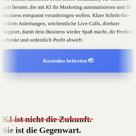
und Berater, die mit KI ihr Marketing automatisieren und ihr
Business entspannt voranbringen wollen. Klare Schritt-für-
Schritt-Anleitungen, wöchentliche Live-Calls, direkter
Support, damit dein Business wieder Spaß macht, dir Freiheit
schenkt und ordentlich Profit abwirft.
Kostenlos beitreten 🫡
KI ist nicht die Zukunft.
Sie ist die Gegenwart.