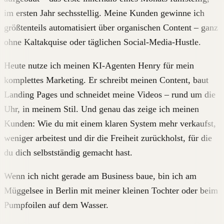
im ersten Jahr sechsstellig. Meine Kunden gewinne ich
größtenteils automatisiert über organischen Content – ganz
ohne Kaltakquise oder täglichen Social-Media-Hustle.
Heute nutze ich meinen KI-Agenten Henry für mein
komplettes Marketing. Er schreibt meinen Content, baut
Landing Pages und schneidet meine Videos – rund um die
Uhr, in meinem Stil. Und genau das zeige ich meinen
Kunden: Wie du mit einem klaren System mehr verkaufst,
weniger arbeitest und dir die Freiheit zurückholst, für die
du dich selbstständig gemacht hast.
Wenn ich nicht gerade am Business baue, bin ich am
Müggelsee in Berlin mit meiner kleinen Tochter oder beim
Pumpfoilen auf dem Wasser.