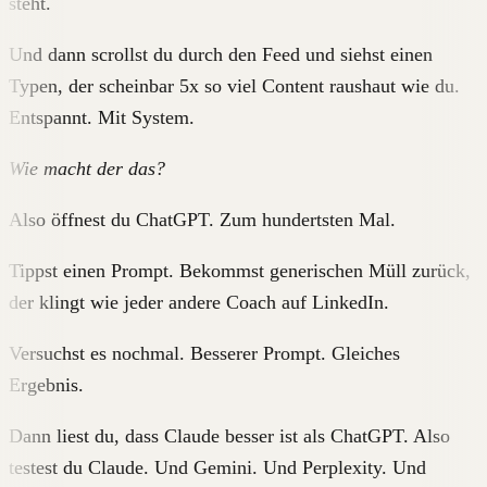
steht.
Und dann scrollst du durch den Feed und siehst einen
Typen, der scheinbar 5x so viel Content raushaut wie du.
Entspannt. Mit System.
Wie macht der das?
Also öffnest du ChatGPT. Zum hundertsten Mal.
Tippst einen Prompt. Bekommst generischen Müll zurück,
der klingt wie jeder andere Coach auf LinkedIn.
Versuchst es nochmal. Besserer Prompt. Gleiches
Ergebnis.
Dann liest du, dass Claude besser ist als ChatGPT. Also
testest du Claude. Und Gemini. Und Perplexity. Und