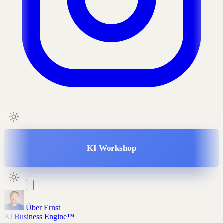
KI Workshop
Über Ernst
AI Business Engine™