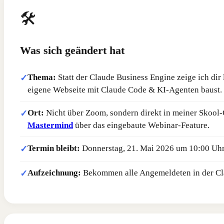
🛠️
Was sich geändert hat
Thema:
Statt der Claude Business Engine zeige ich dir 
✓
eigene Webseite mit Claude Code & KI-Agenten baust.
Ort:
Nicht über Zoom, sondern direkt in meiner Skoo
✓
Mastermind
über das eingebaute Webinar-Feature.
Termin bleibt:
Donnerstag, 21. Mai 2026 um 10:00 Uhr
✓
Aufzeichnung:
Bekommen alle Angemeldeten in der Cl
✓