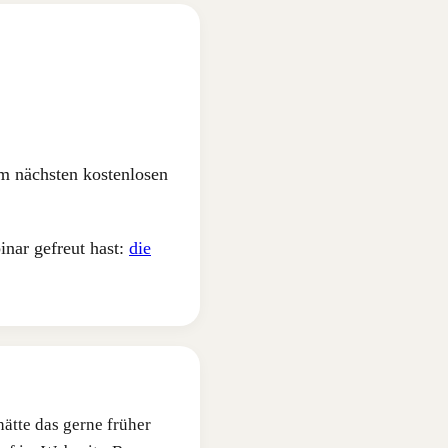
im nächsten kostenlosen
inar gefreut hast:
die
hätte das gerne früher